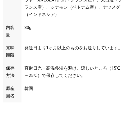
ランス産）、シナモン（ベトナム産）、ナツメグ
（インドネシア）
内容
30g
量
賞味
発送日より1ヶ月以上のものをお送りしています。
期限
保存
直射日光・高温多湿を避け、涼しいところ（15℃
方法
～25℃）で保存してください。
原産
韓国
国名