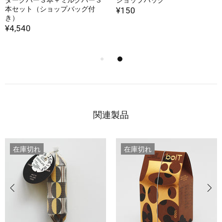
ダークバー３本＋ミルクバー３
ショップバッグ
本セット（ショップバッグ付
¥150
き）
¥4,540
関連製品
在庫切れ
在庫切れ