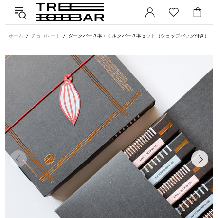
ホーム
チョコレート
ダークバー３本＋ミルクバー３本セット（ショップバッグ付き）