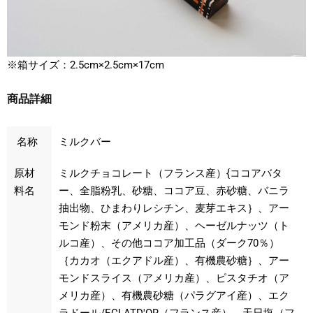
※箱サイズ：2.5cm×2.5cm×17cm
商品詳細
名称
ミルクバー
原材
ミルクチョコレート（フランス産）{ココアバタ
料名
ー、全脂粉乳、砂糖、ココア豆、赤砂糖、バニラ
抽出物、ひまわりレシチン、麦芽エキス｝、アー
モンド粉末（アメリカ産）、ヘーゼルナッツ（ト
ルコ産）、その他ココア加工品（ダーク70％）
｛カカオ（エクアドル産）、有機農砂糖｝、アー
モンドスライス（アメリカ産）、ピスタチオ（ア
メリカ産）、有機農砂糖（パラグアイ産）、エク
ラドール/ECLATD'OR（フランス産）、天日塩（フ