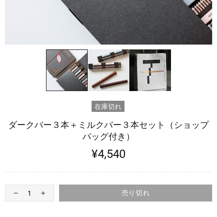
在庫切れ
ダークバー３本＋ミルクバー３本セット（ショップ
バッグ付き）
¥4,540
売り切れ