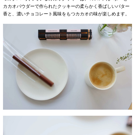
カカオパウダーで作られたクッキーの柔らかく香ばしいバター
香と、濃いチョコレート風味をもつカカオの味が楽しめます。