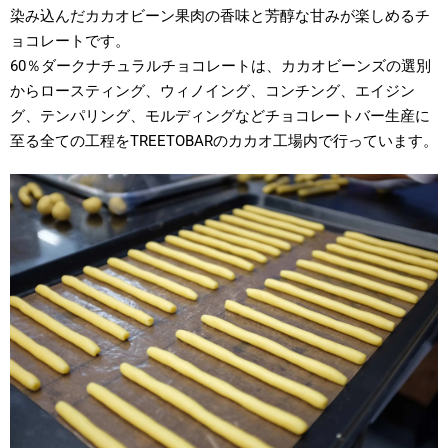
染み込んだカカオビーン果肉の香味と芳醇な甘みが楽しめるチ
ョコレートです。
60％ダークナチュラルチョコレートは、カカオビーンズの選別
からロースティング、ウィノイング、コンチング、エイジン
グ、テンパリング、モルディングなどチョコレートバー生産に
至る全ての工程をTREETOBARのカカオ工場内で行っています。