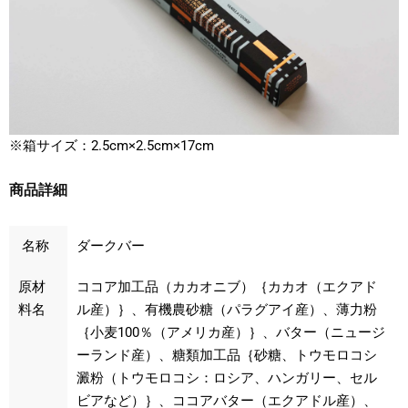
※箱サイズ：2.5cm×2.5cm×17cm
商品詳細
名称
ダークバー
原材
ココア加工品（カカオニブ）｛カカオ（エクアド
料名
ル産）｝、有機農砂糖（パラグアイ産）、薄力粉
｛小麦100％（アメリカ産）｝、バター（ニュージ
ーランド産）、糖類加工品｛砂糖、トウモロコシ
澱粉（トウモロコシ：ロシア、ハンガリー、セル
ビアなど）｝、ココアバター（エクアドル産）、