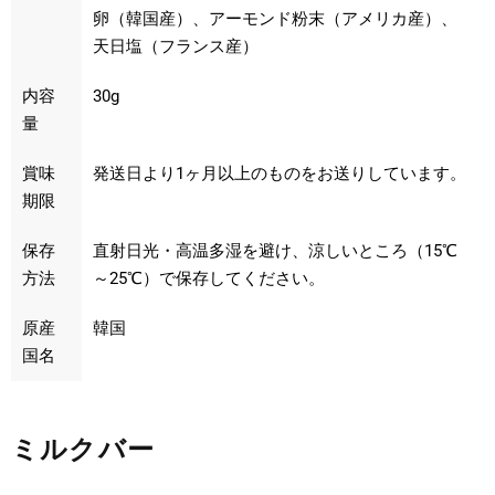
卵（韓国産）、アーモンド粉末（アメリカ産）、
天日塩（フランス産）
内容
30g
量
賞味
発送日より1ヶ月以上のものをお送りしています。
期限
保存
直射日光・高温多湿を避け、涼しいところ（15℃
方法
～25℃）で保存してください。
原産
韓国
国名
ミルクバー